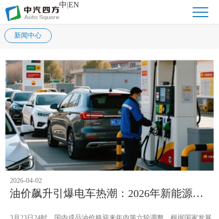
中
|
EN
新闻中心
2026-04-02
油价飙升引爆电车热潮：2026年新能源汽
车销量逆势上扬的背后
3月23日24时，国内成品油价格迎来年内第六轮调整。根据国家发展