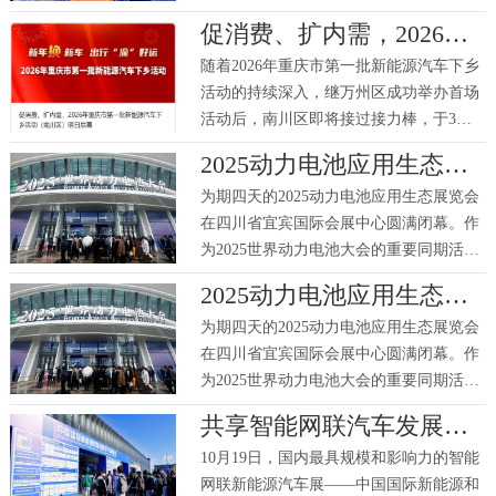
——2026动力电池应用生态展览会即将盛
促消费、扩内需，2026年重庆市第一批新能源汽车下乡活动（南川区）明日启幕
大启幕。现面向全球诚邀展商、专业观众
随着2026年重庆市第一批新能源汽车下乡
及广大市民共赴这场科技与产业的盛宴！
活动的持续深入，继万州区成功举办首场
活动后，南川区即将接过接力棒，于3月
19日至22日在南商时代天街盛大开启第二
2025动力电池应用生态展览会系列盘点（一）：车企多品牌列阵参展
站活动。问界、长安引力、长安启源、深
为期四天的2025动力电池应用生态展览会
蓝汽车、奇瑞、捷途山海、纵横、零跑、
在四川省宜宾国际会展中心圆满闭幕。作
蓝电、方程豹、比亚迪王朝、比亚迪海
为2025世界动力电池大会的重要同期活
洋、小鹏汽车、吉利汽车...
动，本届展览会由中国国际贸易促进委员
2025动力电池应用生态展览会系列盘点（二）：前沿电池技术令人眼前一亮
会机械行业分会主办，北京中汽四方会展
为期四天的2025动力电池应用生态展览会
有限公司、宜宾国际会展集团共同承办，
在四川省宜宾国际会展中心圆满闭幕。作
展会聚焦行业热点和产业特色，全面呈现
为2025世界动力电池大会的重要同期活
动力电池产业的发展活力...
动，本届展览会由中国国际贸易促进委员
共享智能网联汽车发展新机遇 中国国际新能源和智能网联汽车展览会在北京亦庄圆满收官
会机械行业分会主办，北京中汽四方会展
10月19日，国内最具规模和影响力的智能
有限公司、宜宾国际会展集团共同承办，
网联新能源汽车展——中国国际新能源和
展会聚焦行业热点和产业特色，全面呈现