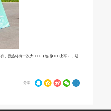
4年初，极越将有一次大OTA（包括OCC上车），期
分享：