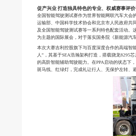
促产兴业 打造独具特色的专业、权威赛事评价
全国智能驾驶测试赛作为世界智能网联汽车大会
运输部、中国科学技术协会和北京市人民政府共同
及全国智能驾驶测试赛等一系列特色配套活动。
为主题的国际展会，对于落实国务院《新能源汽车产
本次大赛吉利控股旗下与百度深度合作的高端智
人”，其基于SEA浩瀚架构打造，搭载骁龙8295
的高阶智能辅助驾驶能力。在PPA启动的状态下
斑马线、红绿灯，完成礼让行人、无保护左转、