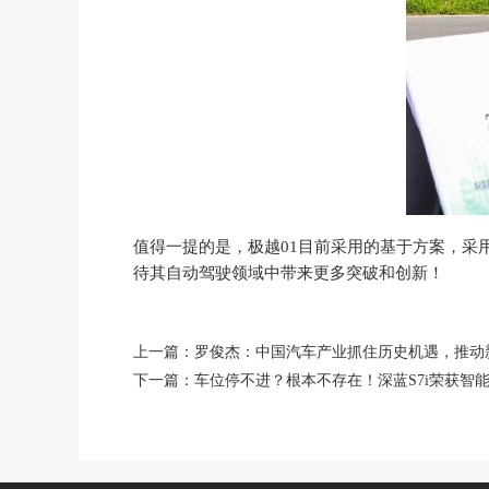
值得一提的是，极越01目前采用的基于方案，采用BE
待其自动驾驶领域中带来更多突破和创新！
上一篇：罗俊杰：中国汽车产业抓住历史机遇，推动
下一篇：车位停不进？根本不存在！深蓝S7i荣获智