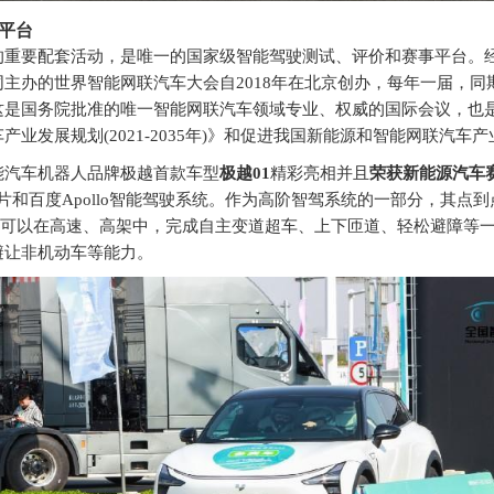
平台
的重要配套活动，是唯一的国家级智能驾驶测试、评价和赛事平台。
主办的世界智能网联汽车大会自2018年在北京创办，每年一届，
这是国务院批准的唯一智能网联汽车领域专业、权威的国际会议，也
业发展规划(2021-2035年)》和促进我国新能源和智能网联汽车
能汽车机器人品牌极越首款车型
极越01
精彩亮相并且
荣获新能源汽车
芯片和百度Apollo智能驾驶系统。作为高阶智驾系统的一部分，其点
，可以在高速、高架中，完成自主变道超车、上下匝道、轻松避障等
避让非机动车等能力。