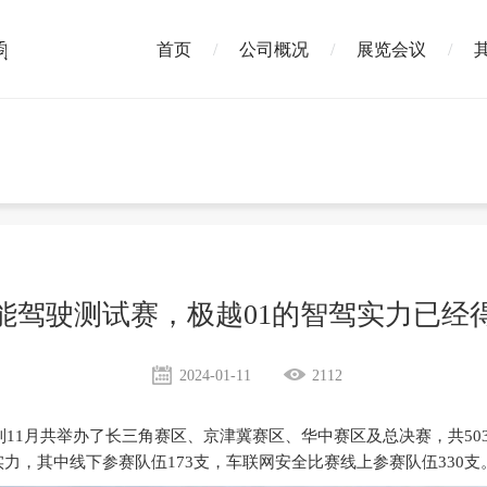
首页
公司概况
展览会议
智能驾驶测试赛，极越01的智驾实力已
2024-01-11
2112
月到11月共举办了长三角赛区、京津冀赛区、华中赛区及总决赛，共50
力，其中线下参赛队伍173支，车联网安全比赛线上参赛队伍330支