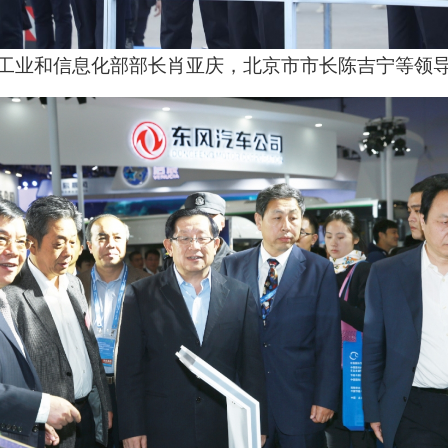
工业和信息化部部长肖亚庆，
北京市市长陈吉宁
等领