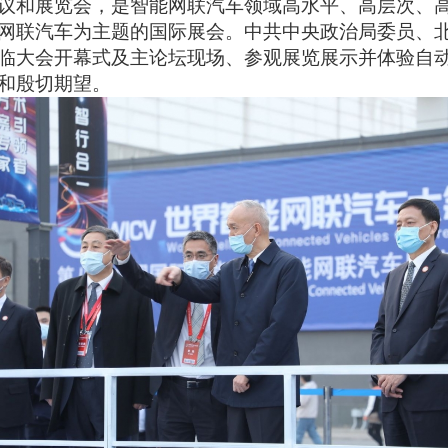
议和展览会，是智能网联汽车领域高水平、高层次、
网联汽车为主题的国际展会。中共中央政治局委员、
临大会开幕式及主论坛现场、参观展览展示并体验自
和殷切期望。