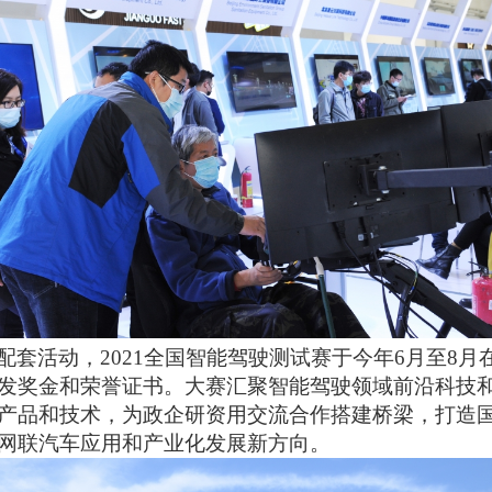
配套活动，
2021
全国智能驾驶测试赛于今年6月至8月在
发奖金和荣誉证书。大赛汇聚智能驾驶领域前沿科技
产品和技术，为政企研资用交流合作搭建桥梁，打造
网联汽车应用和产业化发展新方向。