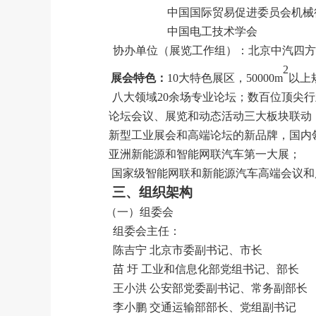
中国国际贸易促进委员会机械
中国电工技术学会
协办单位（展览工作组）：北京中汽四方
2
展会特色：
10大特色展区，50000m
以上
八大领域
20余场专业论坛；数百位顶尖
论坛会议、展览和动态活动三大板块联动
新型工业展会和高端论坛的新品牌，国内
亚洲新能源和智能网联汽车第一大展；
国家级智能网联和新能源汽车高端会议和
三、组织架构
（一）组委会
组委会主任：
陈吉宁
北京市委副书记、市长
苗
圩
工业和信息化部党组书记、部长
王小洪
公安部党委副书记、常务副部长
李小鹏
交通运输部部长、党组副书记