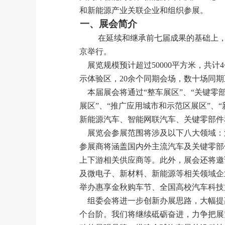
和新能源产业关联企业和组织参展。
一、展会简介
在延续和继承前七届成果的基础上
京举行。
展览规模预计超过
50000平方米，
示体验区，20余个同期会场，数十场同
本届展会将通过
“整车展区”、“关键零
展区”、“推广应用城市和示范区展区”、
新能源汽车、智能网联汽车、关键零部件
展览会参展范围将涉及以下八大领域：
参展商将涵盖国内外主流汽车及关键零部
上下游相关供应商等。此外，展会还将邀
及微电子、新材料、新能源等相关领域企
举办惠享金秋购车节、全国高校汽车科技
组委会将进一步创新办展思路，大幅提
个台阶。我们将继续砥砺奋进，力争把展