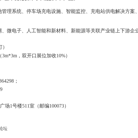
池管理系统、停车场充电设施、智能监控、充电站供电解决方案
网、微电子、人工智能和新材料、新能源等关联产业链上下游企
订）
00元/个（3m*3m，双开口展位加收10%）
3364298；
9
场1号楼511室（邮编100073）
论坛