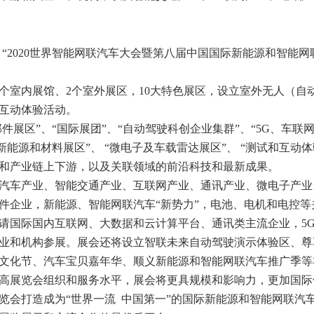
，
“2020世界智能网联汽车大会暨第八届中国国际新能源和智能网联汽
共计4个室内展馆、2个室外展区，10大特色展区，设立室外无人（
期互动体验活动。
部件展区”、“国际展团”、“自动驾驶科创企业集群”、“5G、车联
“新能源和材料展区”、 “微电子及车载雷达展区”、 “测试和互
和产业链上下游，以及关联领域的前沿科技和最新成果。
汽车产业、智能交通产业、互联网产业、通讯产业、微电子产业
件企业，新能源、智能网联汽车
“新势力”，电池、电机和电控
请国际国内互联网、大数据和云计算平台、通讯类主流企业，5
业和机构参展。展会还将设立智联未来自动驾驶演示体验区、尊
文化节、汽车宝贝嘉年华、顺义新能源和智能网联汽车推广季等
高展览会组织和服务水平，展会将更具规模和影响力，更加国际
览会打造成为
“世界一流 中国第一”的国际新能源和智能网联汽