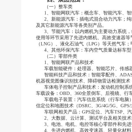
（一）整车类
1、智能网联汽车：概念车、智能汽车、
2、新能源汽车：插电式混合动力汽车；纯
及其它新能源汽车等各类别产品。
3、节能汽车：以内燃机为主要动力系统
使用等环节采用了先进内燃机、高效变速器等
（LNG）、液化石油气（LPG）等天然气车
4、其他环保汽车：车内空气质量达标车
（二）零部件类
1、智能网联产品和技术
车载智能硬件：处理器、智能芯片、传感
智能科技产品和技术：智能零配件、
AD
机器视觉图像识别技术、障碍物雷达检测技术（
车体电子控制产品和技术：发动机控制系
车载设备：OBD、360全景倒车、后视镜、行
车载电子装置：汽车信息系统（行车电脑
信定位和地图技术（
DSRC、3G/4G/5G、
车联网相关产品：
GPS定位、汽车TSP
2、大数据、云计算、测试平台及相关技术
3、电池、电机、电控等核心零部件和先进
4、先进内燃机、高效变速器、轻量化材