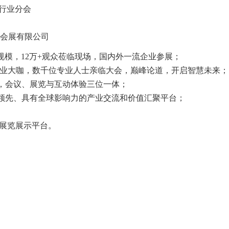
行业分会
会展有限公司
规模，
12万+观众莅临现场，国内外一流企业参展；
行业大咖，数千位专业人士亲临大会，巅峰论道，开启智慧未来；
，会议、展览与互动体验三位一体；
领先、具有
全球
影响力
的产业交流和价值
汇聚
平台
；
展览展示平台。