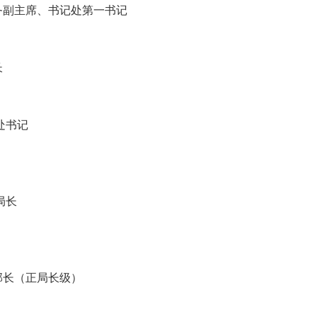
务副主席、书记处第一书记
长
处书记
局长
部长（正局长级）