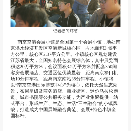
记者提问环节
南京空港会展小镇是全国第一个会展小镇，地处南
京溧水经济开发区空港新城核心区，占地面积3.49平
方公里，核心区2.37平方公里。小镇核心区规划建设
江苏省最大，全国知名特色会展综合体，其中展览面
积达20万平方米，会议面积3.5万平方米并配套350间
客房会展酒店。交通区位优势显著，距离南京禄口机
场10分钟车程，距离南京南站35分钟车程。小镇将
以“南京空港国际博览中心”为核心，依托天然生态湖
景，布局星级及商务酒店、商业街区、迷你马拉松跑
道、城市书院等公共服务功能，为产业集聚提供一站
式平台，形成生产、生态、生活“三生融合”的小镇风
貌，打造成为中国展城融合典范、会展+特色小镇全
国标杆。