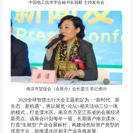
中国电工技术学会秘书长韩毅 主持发布会
南京市贸促会（会展办）会长梁洁 答记者问
2020全球智慧出行大会主题初定为：“新时代、新
生态、新机遇”，将以展览+论坛+相关活动三位一体
的模式，打造溧水区、南京市乃至江苏省的会展经济
新亮点。该展会计划每年一届，长期落户南京溧水，
打造“生根型”产业会展标杆，构建绿色轻资产类型的
优质平台，助推溧水区相关产业高效发展。