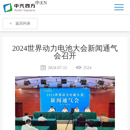
中
|
EN
<
返回列表
2024世界动力电池大会新闻通气
会召开
2024-07-15
2524