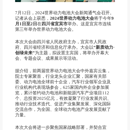
7月12日，2024世界动力电池大会新闻通气会召开。
记者从会上获悉，
2024世界动力电池大会
将于今年
9
月1日至2日
在
四川省宜宾市
举办。这是宜宾市连续
第三年举办世界动力电池大会。
本次大会由四川省人民政府主办，宜宾市人民政
府、四川省经济和信息化厅承办。大会以
“新质动力·
创绿未来”
为主题，拟设置主宾国，将举办开幕大
会、专题会议、成果展示等活动。
据介绍，前两届世界动力电池大会中外嘉宾云集，
院士专家聚首，行业龙头企业汇聚，国家有关部
委、动力电池全球前十企业，汽车行业领军企业及
行业机构代表现场参会，625家国内外企业参加展
览，累计签约动力电池和新能源汽车产业项目112
个、总投资2025亿元，有效凝聚了行业发展共识、
推动行业技术迭代、促进产业集聚发展、深化国际
交流合作，为全国、全球动力电池产业发展贡献了
力量。
本次大会将进一步聚焦国家战略部署，并契合宜