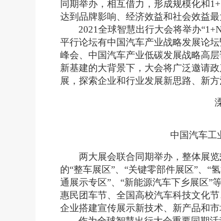
同期举办，相互借力，形成规模化和1
达到品牌影响、经济效益和社会效益最
2021全球智慧出行大会
将
举办
“1+
平行论坛有中国汽车产业战略发展论坛暨
峰会、中国汽车产业低碳发展战略高层
新基建的大背景下，大会将广泛邀请政
展，探索企业和行业发展新思路、新方
中国汽车工
两大展会联合同期举办，整体展览
的“整车展区”、“关键零部件展区”、
通展示专区”、“新能源汽车下乡展区
惠民团车节
、全国高校汽车科技文化节
企业搭建宣传展示新技术、新产品和市
作为全球智慧出行大会重要同期活