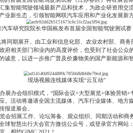
汇集智能驾驶领域最新产品和技术，为政企研资用交
产业新生态，引领智能网联汽车应用和产业化发展新
来汽车研究院院长华国栋发布首届全国智能驾驶测试赛
站也将同期展开。由工业和信息化部、农业农村部、商
到了政府相关部门和业内的高度评价，也受到了社会公
的诚意，以进一步推广普及价廉物美的国产新能源和
现场视频连线媒体实现
“云互动”
办展办会组织模式
，“国际会议+大型展览+体验营销
应。
活动
将邀请全国主流媒体、汽车行业媒体、地方
传报道展会。
展览会招展工作
、
论坛筹备、观众组织、同期活动和商
全球智慧出行大会官方微信公众号，或登录官方网站
，相约GIMC 2021！