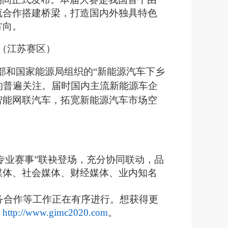
流合作搭建桥梁，打造国内外独具特色
方向。
（江苏赛区）
务部和国家能源局组织的
“新能源汽车下乡
众的普遍关注。届时国内主流新能源车企
智能网联汽车，拓宽新能源汽车市场空
+专业赛事”联袂登场，充分协同联动，品
媒体、社会媒体、财经媒体、业内知名
务合作等工作
正
在有序进行。
想
获得更
：
http://www.gimc2020.com
。