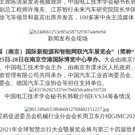
会主席陈清泉发表视频致辞，
中国电工技术学会秘书长
副总工程师许海东
、
江苏智行未来汽车研究院院长华
徐飞等领导和嘉宾出席并发言，100多家中央主流媒
新闻发布会现场
国（南京）国际新能源和智能网联汽车展览会”（简称“
6月25日-28日在南京空港国际博览中心举
办
。
大会由南京
、中国电工技术学会主办，由南京市溧水区人民政府
资管理有限公司共同承办，中国汽车工业咨询委员会
委会、德国汽车工业协会等担任支持单位。
中国电工技术学会秘书长韩毅介绍EVS34筹备情况
贸易促进委员会机械行业分会会长周卫东介绍
GIMC2
，2021年全球智慧出行大会暨展览会将与第三十四届