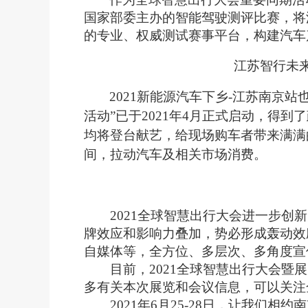
国家部委主办的智能驾驶
测评
比赛
，将
的专业、权威测试赛事平台，构建汽车
江苏智行未
2021新能源汽车下乡-江苏南京
活动”已于2021年4月正式启动，得
均将登台献艺，给现场购车者带来满满
间，拉动汽车及相关市场消费。
2021全球智慧出行大会
进一步创新
牌效应和影响力叠加，势必形成轰动效
自媒体等，全方位、多层次、多角度宣
目前，2021全球智慧出行大会暨
多有关本次展览和会议信息，可以关注
2021年6月25-28日
，让我们相约南京