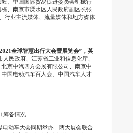
韩毅
、中国
国际
贸
易
促
进委员
会机械行
国栋
、
南京市溧水区人民政府副区长张
体、行业主流媒体、流量媒体和地方媒体
2021全球智慧出行大会暨展览会”，英
市人民政府、江苏省工业和信息化厅、
、北京中汽四方会展有限公司、
南京中
、中国电动汽车百人会、中国汽车人才
021筹备情况
世界电动车大会同期举办。两大展会联合