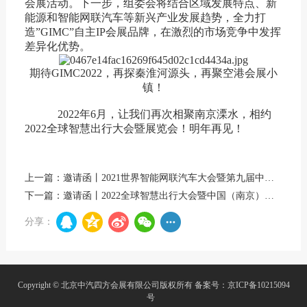
会展活动。下一步，组委会将结合区域发展特点、新
能源和智能网联汽车等新兴产业发展趋势，全力打
造
”
GIMC
”
自主IP会展品牌，在激烈的市场竞争中发挥
差异化优势。
期待GIMC2022
，再
探
秦淮河
源头
，再聚空港
会展小
镇！
2022年6月，让我们再次相聚南京溧水，相约
2022全球智慧出行大会暨展览会！明年再见！
上一篇：邀请函丨2021世界智能网联汽车大会暨第九届中国国际新能源和智能网联汽车展览会
下一篇：邀请函丨2022全球智慧出行大会暨中国（南京）国际新能源和智能网联汽车展览会
分享：
Copyright © 北京中汽四方会展有限公司版权所有
备案号：京ICP备10215094
号