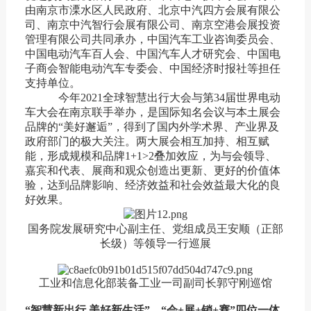
由南京市溧水区人民政府、北京中汽四方会展有限公
司、南京中汽智行会展有限公司、南京空港会展投资
管理有限公司共同承办，中国汽车工业咨询委员会、
中国电动汽车百人会、中国汽车人才研究会、中国电
子商会智能电动汽车专委会、中国经济时报社等担任
支持单位。
今年2021全球智慧出行大会与第34届世界电动
车大会在南京联手举办，是国际知名会议与本土展会
品牌的“美好邂逅”，得到了国内外学术界、产业界及
政府部门的极大关注。两大展会相互加持、相互赋
能，形成规模和品牌1+1>2叠加效应，为与会领导、
嘉宾和代表、展商和观众创造出更新、更好的价值体
验，达到品牌影响、经济效益和社会效益最大化的良
好效果。
国务院发展研究中心副主任、党组成员王安顺（正部
长级）等领导一行巡展
工业和信息化部装备工业一司副司长郭守刚巡馆
“智慧新出行 美好新生活”，“会+展+销+赛”四位一体