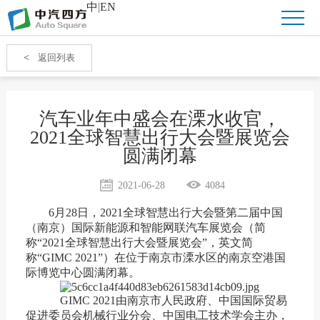
中
|
EN
<
返回列表
汽车业年中盛会在溧水收官，
2021全球智慧出行大会暨展览会
圆满闭幕
2021-06-28
4084
6
月2
8
日，
2021全球智慧出行大会暨第二届中国
（南京）国际新能源和智能网联汽车展览会（简
称“2021全球智慧出行大会暨展览会”，英文简
称“GIMC 2021”）
在位于南京市溧水区的南京空港国
际博览中心
圆满
闭幕
。
GIMC 2021
由南京市人民政府、中国国际贸易
促进委员会机械行业分会、中国电工技术学会主办，