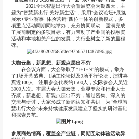
2021全球智慧出行大会暨展览会为期四天，主
题为“智慧新出行 美好新生活”，采用“会议论坛+展览
展示+专业赛事+体验营销”四位一体的创新模式，多
项重点活动同期同地举办，充分协同联动，圆满完成
了展前制定的多项目标，有力带动了产业间的投融资
活动和本地相关产业的发展，为行业树立了新的里程
碑。
大咖云集，新思想、新观点层出不穷
在会议方面，大会采取了“1+1+N”的模式，举办
了1场开幕盛典、1场主论坛以及9场平行论坛，演讲嘉
宾近100人，注册参会代表约1500人，实际参会人员近
3000人次。本届大会大咖云集，业界专家和行业人士
齐聚，新思想、新观点层出不穷，通过密集、深入的
交流与研讨，大家形成了新的认知和共识，为“全球智
慧出行大会”未来持续健康发展建立了坚实的研讨基础
和探索典范。
参展商热情高，覆盖全产业链，同期互动体验活动异