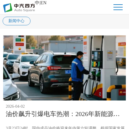
中
|
EN
新闻中心
2026-04-02
油价飙升引爆电车热潮：2026年新能源汽
车销量逆势上扬的背后
3月23日24时，国内成品油价格迎来年内第六轮调整。根据国家发展